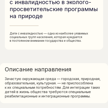
с инвалидностью в эколого-
просветительские программы
на природе
Программы
по направлению
Дети с инвалидностью — одна из наиболее уязвимых
социальных групп населения, которая нуждается
в постоянном внимании государства и общества.
Описание направления
Зачастую окружающая среда — городская, природная,
образовательная, культурная. — не приспособлена
к их специальным потребностям. Для интеграции таких
детей в жизнь общества требуются специальные
реабилитационные и интеграционные программы.