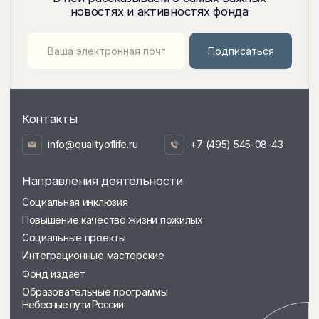
© Межрегиональный общественый
благотворительный фонд «Качество жизни».
Все права защищены. 2022
Дизайн и разработка сайта
epimov.design