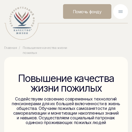
Помочь фонду
Главная
/
Повышение качества жизни
пожилых
Повышение качества
жизни пожилых
Содействуем освоению современных технологий
пенсионерами для их большей включенности в жизнь
общества. Обучаем пожилых самозанятости для
самореализации и монетизации накопленных знаний
и навыков. Осуществляем социальный патронаж
одиноко проживающих пожилых людей
Программы по направлению