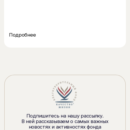
Дизайн и разработка сайта
epimov.design