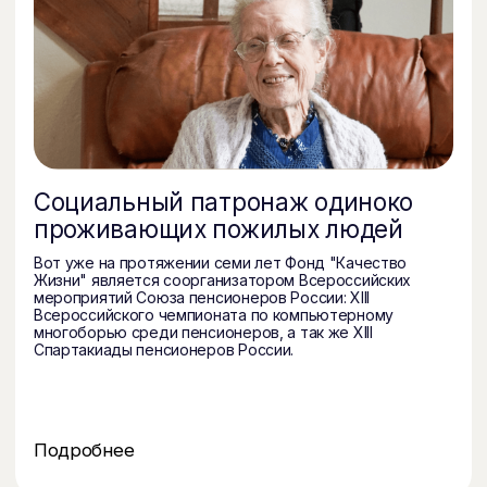
Подробнее
Место притяжения
Программа для людей пожилого возраста,
включающая он-лайн лекции, экскурсии, встречи
с интересными людьми.
Подробнее