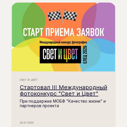
СВЕТ И ЦВЕТ
Стартовал III Международный
фотоконкурс "Свет и Цвет"
При поддержке МОБФ "Качество жизни" и
партнеров проекта
28.01.2026