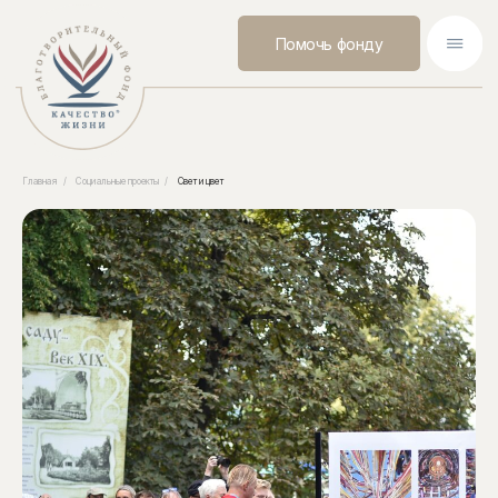
Помочь фонду
Главная
/
Социальные проекты
/
Свет и цвет