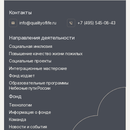
Мы в социальных сетях
© Межрегиональный общественый
благотворительный фонд «Качество жизни».
Все права защищены. 2022
Дизайн и разработка сайта
epimov.design