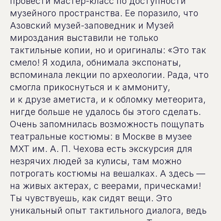
провести мастер-класс по доступности
музейного пространства. Ее поразило, что
Азовский музей-заповедник и Музей
мироздания выставили не только
тактильные копии, но и оригиналы: «Это так
смело! Я ходила, обнимала экспонаты,
вспоминала лекции по археологии. Рада, что
смогла прикоснуться и к аммониту,
и к друзе аметиста, и к обломку метеорита,
нигде больше не удалось бы этого сделать.
Очень запомнилась возможность пощупать
театральные костюмы: в Москве в музее
МХТ им. А. П. Чехова есть экскурсия для
незрячих людей за кулисы, там можно
потрогать костюмы на вешалках. А здесь —
на живых актерах, с веерами, прическами!
Ты чувствуешь, как сидят вещи. Это
уникальный опыт тактильного диалога, ведь