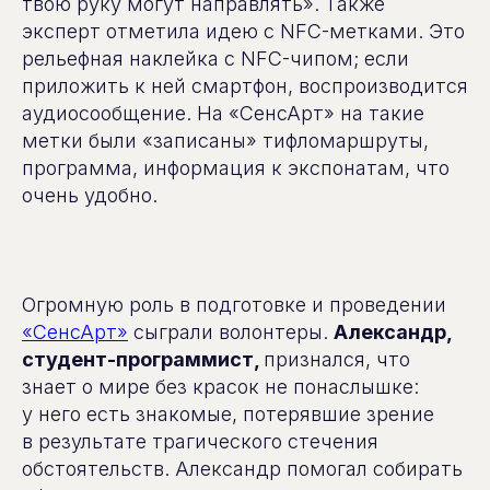
твою руку могут направлять». Также
эксперт отметила идею с NFC-метками. Это
рельефная наклейка с NFC-чипом; если
приложить к ней смартфон, воспроизводится
аудиосообщение. На «СенсАрт» на такие
метки были «записаны» тифломаршруты,
программа, информация к экспонатам, что
очень удобно.
Огромную роль в подготовке и проведении
«СенсАрт»
сыграли волонтеры.
Александр,
студент-программист,
признался, что
знает о мире без красок не понаслышке:
у него есть знакомые, потерявшие зрение
в результате трагического стечения
обстоятельств. Александр помогал собирать