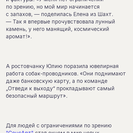
по зрению, но мой мир начинается
с запахов, — поделилась Елена из Шахт.
— Так я впервые прочувствовала лунный
камень, у него манящий, космический
аромат!».
А ростовчанку Юлию поразила ювелирная
работа собак-проводников. «Они поднимают
даже банковскую карту, а по команде
„Отведи к выходу“ прокладывают самый
безопасный маршрут».
Для людей с ограничениями по зрению
"СенсАрт"
стал окном в мир новых