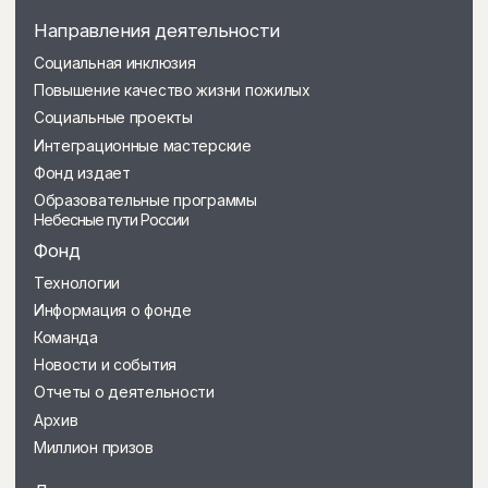
© Межрегиональный общественый
благотворительный фонд «Качество жизни».
Все права защищены. 2022
Дизайн и разработка сайта
epimov.design